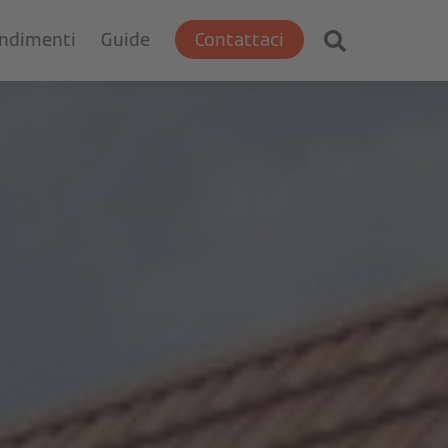
ondimenti
Guide
Contattaci