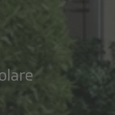
olare