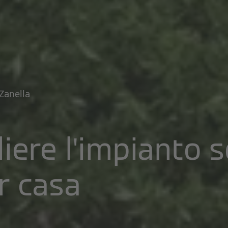
Zanella
iere l'impianto s
r casa