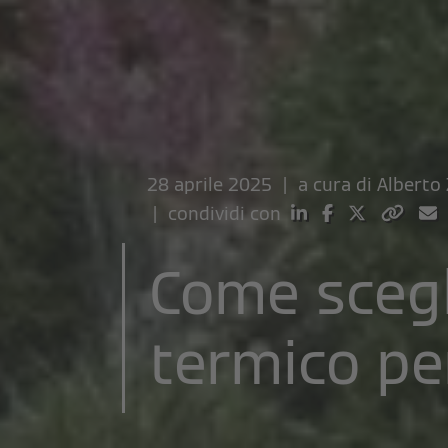
28 aprile 2025 | a cura di
Alberto 
| condividi con
Come scegl
termico pe