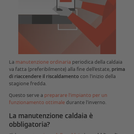
La
manutenzione ordinaria
periodica della caldaia
va fatta (preferibilmente) alla fine dell’estate,
prima
di riaccendere il riscaldamento
con l’inizio della
stagione fredda.
Questo serve a
preparare l’impianto per un
funzionamento ottimale
durante l’inverno.
La manutenzione caldaia è
obbligatoria?