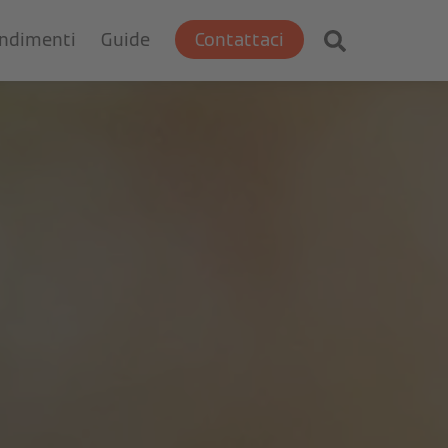
ondimenti
Guide
Contattaci