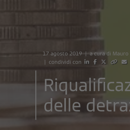
17 agosto 2019 | a cura di
Mauro 
| condividi con
Riqualifica
delle detra