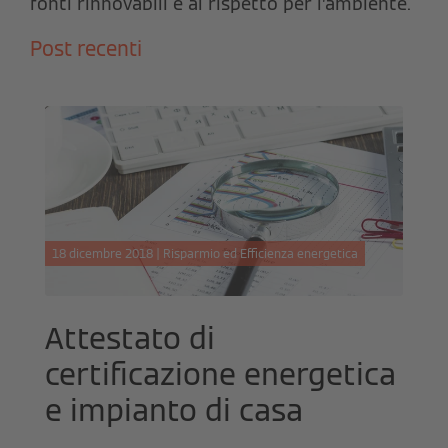
fonti rinnovabili e al rispetto per l’ambiente.
Post recenti
18 dicembre 2018 | Risparmio ed Efficienza energetica
Attestato di
certificazione energetica
e impianto di casa