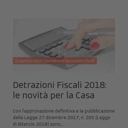
12 gennaio 2018 | Normative e Agevolazioni fiscali
Detrazioni Fiscali 2018:
le novità per la Casa
Con l'approvazione definitiva e la pubblicazione
della Legge 27 dicembre 2017, n. 205 (Legge
di Bilancio 2018) sono...