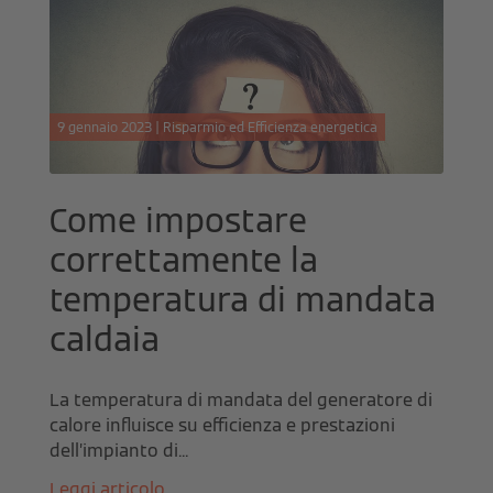
9 gennaio 2023 | Risparmio ed Efficienza energetica
Come impostare
correttamente la
temperatura di mandata
caldaia
La temperatura di mandata del generatore di
calore influisce su efficienza e prestazioni
dell’impianto di...
Leggi articolo