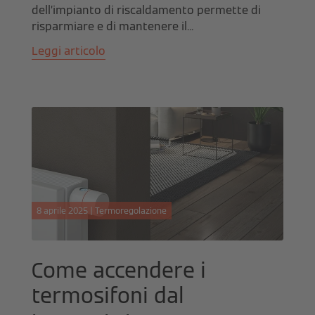
dell’impianto di riscaldamento permette di
risparmiare e di mantenere il...
Leggi articolo
8 aprile 2025 | Termoregolazione
Come accendere i
termosifoni dal