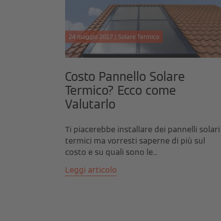
24 maggio 2017 | Solare Termico
Costo Pannello Solare
Termico? Ecco come
Valutarlo
Ti piacerebbe installare dei pannelli solari
termici ma vorresti saperne di più sul
costo e su quali sono le...
Leggi articolo