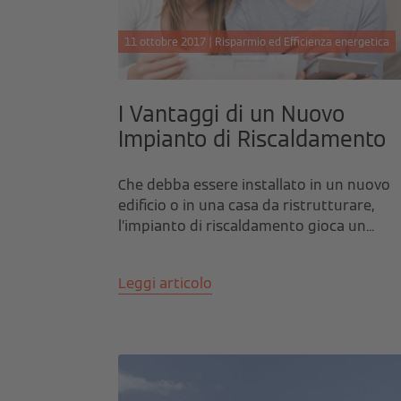
11 ottobre 2017 | Risparmio ed Efficienza energetica
I Vantaggi di un Nuovo
Impianto di Riscaldamento
Che debba essere installato in un nuovo
edificio o in una casa da ristrutturare,
l’impianto di riscaldamento gioca un...
Leggi articolo