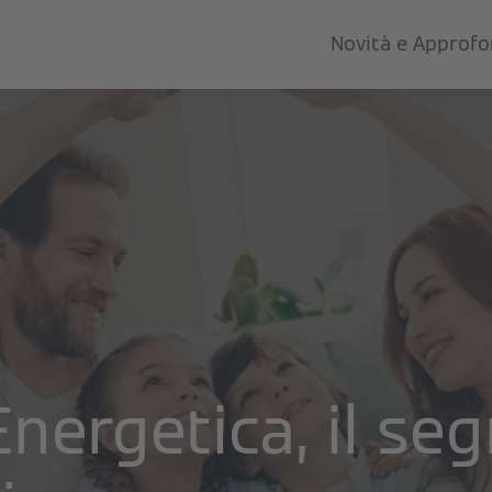
Novità e Approf
Energetica, il seg