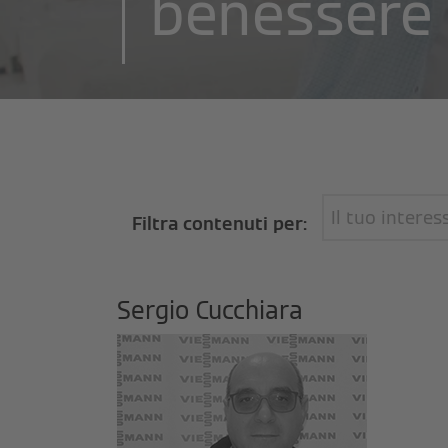
benessere 
Il tuo interes
Filtra contenuti per:
Sergio Cucchiara