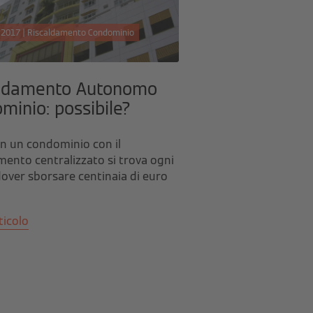
 2017 | Riscaldamento Condominio
aldamento Autonomo
minio: possibile?
 in un condominio con il
mento centralizzato si trova ogni
over sborsare centinaia di euro
ticolo