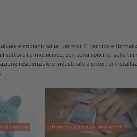
caldaie e impianti solari termici. E' tecnico e forma
del settore termotecnico, con corsi specifici sulle tec
ione residenziale e industriale e criteri di installaz
.
ienza energetica
23 febbraio 2018 | Caldaie a Condensazione