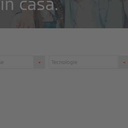
in casa.
se
Tecnologie