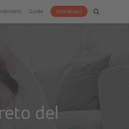
ondimenti
Guide
Contattaci
reto del