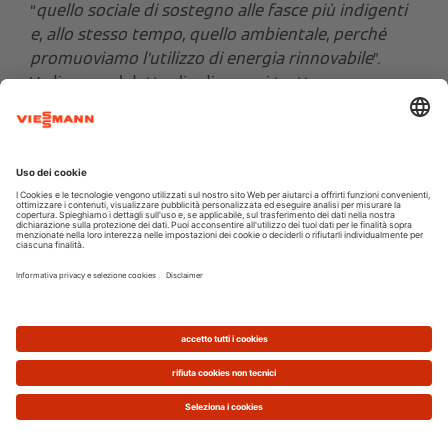
“
quello sociale di sostegno alle fasce più indigenti
e, allo stesso tempo, quello ambientale, perché
promuoviamo l’utilizzo di energia rinnovabile
”.
Vediamo nel dettaglio di cosa si tratta.
Il Fondo nazionale Reddito