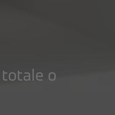
 totale o