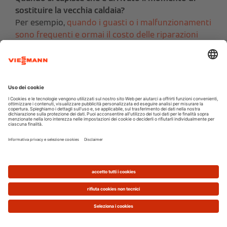
sostituire la vecchia caldaia?
Per esempio,
quando i guasti o i malfunzionamenti
sono frequenti e ormai il costo delle riparazioni
non è più sostenibile
. Oppure nel caso della
rottura di un componente che non è più possibile
trovare sul mercato.
È possibile decidere di cambiare la caldaia, però,
anche semplicemente perché si desidera un
impianto di riscaldamento
moderno
e
affidabile
,
dotato di tecnologie innovative,
gestibile anche da
remoto
e, soprattutto, se si vuole un impianto più
efficiente che fa diminuire i consumi di gas. Una
moderna caldaia a condensazione permette tutto
questo e l’investimento per la sua installazione
può essere ampiamente recuperato durante la
vita utile del sistema.