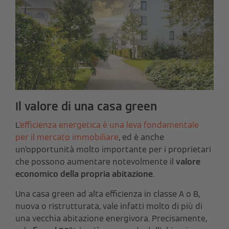
Il valore di una casa green
L
’efficienza energetica è una leva fondamentale
per il mercato immobiliare
, ed è anche
un’opportunità molto importante per i proprietari
che possono aumentare notevolmente il
valore
economico della propria abitazione
.
Una casa green ad alta efficienza in classe A o B,
nuova o ristrutturata, vale infatti molto di più di
una vecchia abitazione energivora. Precisamente,