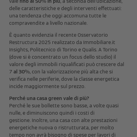
vale
fino al 50% in più
, a seconda dell’ubicazione,
delle caratteristiche e degli interventi effettuati:
una tendenza che oggi accomuna tutte le
compravendite a livello nazionale.
È quanto evidenzia il recente Osservatorio
Restructura 2025 realizzato da Immobiliare.it
Insights, Politecnico di Torino e Qualis. A Torino
(dove si è concentrato un focus dello studio) il
valore degli immobili riqualificati può crescere dal
7
al 30%
, con la valorizzazione più alta che si
verifica nelle periferie, dove la classe energetica
incide maggiormente sul prezzo.
Perché una casa green vale di più?
Perché le sue bollette sono basse, a volte quasi
nulle, e diminuiscono quindi i costi di
gestione. Inoltre, una casa con alte prestazioni
energetiche nuova o ristrutturata, per molto
tempo non avrà bisogno di spese per lavori di