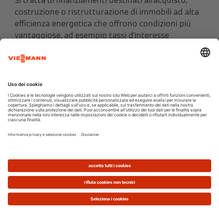
Si tratta di finanziamenti destinati all'acquisto,
costruzione o ristrutturazione di immobili ad alta
efficienza energetica che offrono condizioni più
vantaggiose, ad esempio tassi d'interesse
agevolati.
Questi mutui sono concessi per acquisti di
case in
classe A o B
, oppure, nel caso di riqualificazione, se
si ottiene una riduzione dei consumi superiore al
30% o un passaggio di due classi energetiche.
Ristrutturare in chiave green, quindi, è
conveniente anche dal punto di vista
del
finanziamento,
e, difatti, sono sempre di più le
persone disposte a investire per una
riqualificazione energetica
, con benefici per
l’ambiente, per il comfort e la salute.