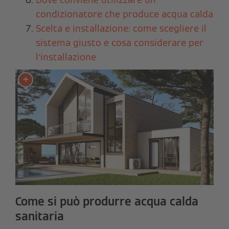
condizionatore che produce acqua calda
Scelta e installazione: come scegliere il
sistema giusto e cosa considerare per
l’installazione
Come si può produrre acqua calda
sanitaria